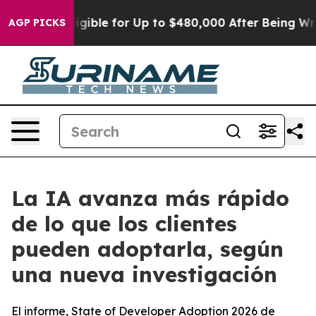
s
He’s Eligible for Up to $480,000 After Being Wrongly
AGP PICKS
La IA avanza más rápido
de lo que los clientes
pueden adoptarla, según
una nueva investigación
El informe, State of Developer Adoption 2026 de