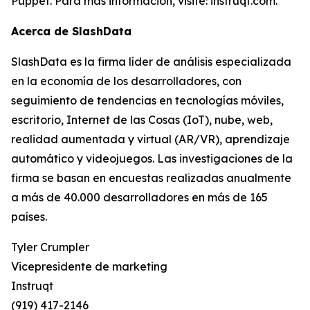
Puppet. Para más información, visite: instruqt.com.
Acerca de SlashData
SlashData es la firma líder de análisis especializada
en la economía de los desarrolladores, con
seguimiento de tendencias en tecnologías móviles,
escritorio, Internet de las Cosas (IoT), nube, web,
realidad aumentada y virtual (AR/VR), aprendizaje
automático y videojuegos. Las investigaciones de la
firma se basan en encuestas realizadas anualmente
a más de 40.000 desarrolladores en más de 165
países.
Tyler Crumpler
Vicepresidente de marketing
Instruqt
(919) 417-2146