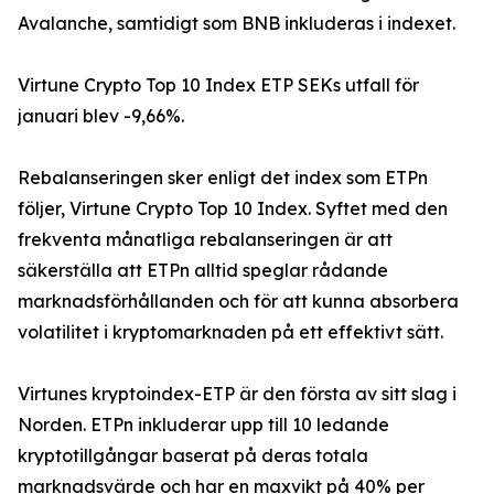
Avalanche, samtidigt som BNB inkluderas i indexet.
Virtune Crypto Top 10 Index ETP SEKs utfall för
januari blev -9,66%.
Rebalanseringen sker enligt det index som ETPn
följer, Virtune Crypto Top 10 Index. Syftet med den
frekventa månatliga rebalanseringen är att
säkerställa att ETPn alltid speglar rådande
marknadsförhållanden och för att kunna absorbera
volatilitet i kryptomarknaden på ett effektivt sätt.
Virtunes kryptoindex-ETP är den första av sitt slag i
Norden. ETPn inkluderar upp till 10 ledande
kryptotillgångar baserat på deras totala
marknadsvärde och har en maxvikt på 40% per