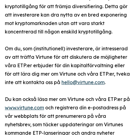
kryptotillgång för att främja diversifiering. Detta gör
att investerare kan dra nytta av en bred exponering
mot kryptomarknaden utan att vara starkt
koncentrerad till någon enskild kryptotillgång.
Om du, som (institutionell) investerare, är intresserad
av att träffa Virtune för att diskutera de möjligheter
våra ETP:er erbjuder för din kapitalförvaltning eller
för att lära dig mer om Virtune och våra ETP:er, tveka
inte att kontakta oss på
hello@virtune.com
.
Du kan också läsa mer om Virtune och våra ETP:er på
www.virtune.com
och registrera din e-postadress på
vår webbplats för att prenumerera på våra
nyhetsbrev, som täcker uppdateringar om Virtunes
kommande ETP-lanseringar och andra nyheter