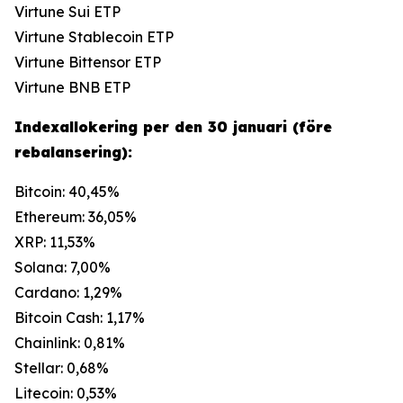
Virtune Sui ETP
Virtune Stablecoin ETP
Virtune Bittensor ETP
Virtune BNB ETP
Indexallokering per den 30 januari (före
rebalansering):
Bitcoin: 40,45%
Ethereum: 36,05%
XRP: 11,53%
Solana: 7,00%
Cardano: 1,29%
Bitcoin Cash: 1,17%
Chainlink: 0,81%
Stellar: 0,68%
Litecoin: 0,53%