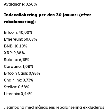
Avalanche: 0,50%
Indexallokering per den 30 januari (efter
rebalansering):
Bitcoin: 40,00%
Ethereum: 30,07%
BNB: 10,10%
XRP: 9,88%
Solana: 6,13%
Cardano: 1,08%
Bitcoin Cash: 0,98%
Chainlink: 0,73%
Stellar: 0,58%
Litecoin: 0,44%
I samband med månadens rebalansering exkluderas