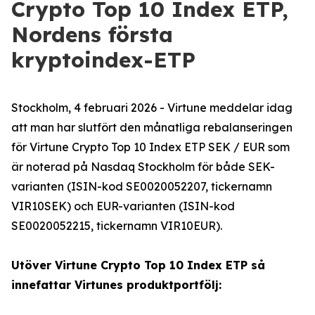
Crypto Top 10 Index ETP,
Nordens första
kryptoindex-ETP
Stockholm, 4 februari 2026 - Virtune meddelar idag
att man har slutfört den månatliga rebalanseringen
för Virtune Crypto Top 10 Index ETP SEK / EUR som
är noterad på Nasdaq Stockholm för både SEK-
varianten (ISIN-kod SE0020052207, tickernamn
VIR10SEK) och EUR-varianten (ISIN-kod
SE0020052215, tickernamn VIR10EUR).
Utöver Virtune Crypto Top 10 Index ETP så
innefattar Virtunes produktportfölj: