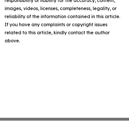
responsibility or liability for the accuracy, content,
images, videos, licenses, completeness, legality, or
reliability of the information contained in this article.
If you have any complaints or copyright issues
related to this article, kindly contact the author
above.