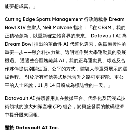
能夢想成真。」
Cutting Edge Sports Management 行政總裁兼 Dream
Bowl XIV 主辦人 Neil Malvone 指出：「在 CESM，我們
正積極創新，以重新確立體育界的未來。 Datavault AI 為
Dream Bowl 推出的革命性 AI 代幣化選秀，象徵顛覆性的
重要一步——融合科技力量、透明運作與大學運動員的發展
機遇。 透過整合區塊鏈與 AI，我們正為運動員、球迷及合
作夥伴提供別開生面、公平的方式，體驗大學選秀展示的選
拔過程。 對於所有堅信美式足球晉升之路可更智能、更公
平的人士來說，11 月 14 日將成為標誌性的一天。」
Datavault AI 持續善用其在數據平台、代幣化及沉浸式技
術領域的強大知識產權 (IP) 組合，於興盛發展的數碼經濟
中提升股東回報。
關於 Datavault AI Inc.