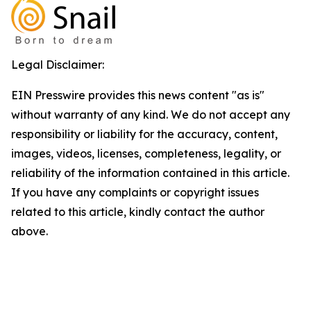
Legal Disclaimer:
EIN Presswire provides this news content "as is"
without warranty of any kind. We do not accept any
responsibility or liability for the accuracy, content,
images, videos, licenses, completeness, legality, or
reliability of the information contained in this article.
If you have any complaints or copyright issues
related to this article, kindly contact the author
above.