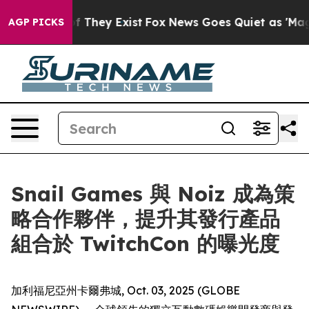
s no Proof They Exist
Fox News Goes Quiet as 'Maga Me
AGP PICKS
Snail Games 與 Noiz 成為策
略合作夥伴，提升其發行產品
組合於 TwitchCon 的曝光度
加利福尼亞州卡爾弗城, Oct. 03, 2025 (GLOBE