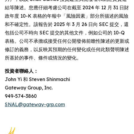
結等陳述。您應仔細考慮公司在截至 2024 年 12 月 31 日財
政年度 10-K 表格的年報中「風險因素」部分所描述的風險
和不確定性。該報告於 2025 年 3 月 26 日向 SEC 提交，還
包括公司不時向 SEC 提交的其他文件，例如公司的 10-Q
表格。公司不承擔或接受任何公開發佈前瞻性陳述的更新或
修訂的義務，以反映其預期的任何變化或任何此類聲明陳述
所基於的事件、條件或情況的變化。
投資者聯絡人：
John Yi 和 Steven Shinmachi
Gateway Group, Inc.
949-574-3860
SNAL@gateway-grp.com