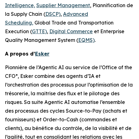
Intelligence,
Supplier Management
, Plannification de
la Supply Chain (
DSCP)
,
Advanced
Scheduling,
Global Trade and Transportation
Execution (
GTTE)
,
Digital Commerce
et Enterprise
Quality Management System (
EQMS)
.
A propos d’
Esker
Pionnière de l’Agentic AI au service de l’Office of the
CFO*, Esker combine des agents d’IA et
l’orchestration des processus pour l’optimisation de la
trésorerie, la maîtrise des flux et le pilotage des
risques. Sa suite Agentic AI automatise l’ensemble
des processus des cycles Source-to-Pay (achats et
fournisseurs) et Order-to-Cash (commandes et
clients), au bénéfice du contrôle, de la visibilité et de
l’agilité, tout en consolidant les relations avec les