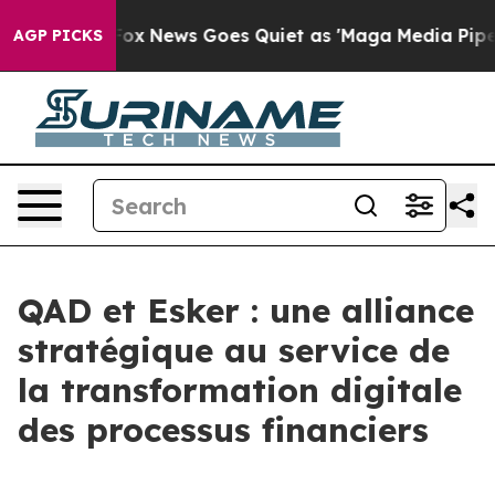
 Exist
Fox News Goes Quiet as 'Maga Media Pipeline' B
AGP PICKS
QAD et Esker : une alliance
stratégique au service de
la transformation digitale
des processus financiers