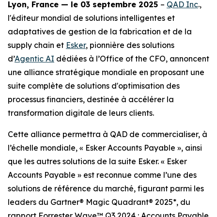
Lyon, France — le 03 septembre 2025
–
QAD Inc
.,
l'éditeur mondial de solutions intelligentes et
adaptatives de gestion de la fabrication et de la
supply chain et
Esker
, pionnière des solutions
d’
Agentic AI
dédiées à l’Office of the CFO, annoncent
une alliance stratégique mondiale en proposant une
suite complète de solutions d'optimisation des
processus financiers, destinée à accélérer la
transformation digitale de leurs clients.
Cette alliance permettra à QAD de commercialiser, à
l’échelle mondiale, « Esker Accounts Payable », ainsi
que les autres solutions de la suite Esker. « Esker
Accounts Payable » est reconnue comme l’une des
solutions de référence du marché, figurant parmi les
leaders du Gartner® Magic Quadrant® 2025*, du
rapport Forrester Wave™ Q3 2024 : Accounts Payable