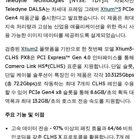
Teledyne Technologies [NYSE: TDY]의 자회사인
Teledyne DALSA는 차세대 프레임 그래버
Xtium™3
PCIe
Gen4 제품군을 출시한다고 발표했습니다. 이 제품은 최대
지속 처리량과 고성능 산업용 애플리케이션을 위한 즉시 사
용 가능한 이미지 데이터를 제공하도록 설계되었습니다.
검증된
Xtium2
플랫폼을 기반으로 한 첫번째 모델 Xtium3-
CLHS PX8은 PCI Express™ Gen 4.0 인터페이스를 통해
Camera Link HS®(CLHS) 표준을 지원합니다. 단일 슬롯,
단일 케이블 솔루션이 특징인 이 제품은 각각 10.3125Gbps
(총 72.2Gbps)로 작동하는 최대 7개의 CLHS 레인을 수용
할 수 있어 PCIe Gen4 x8 슬롯을 통해 8.6GB/초의 획득 대
역폭과 최대 13.2GB/초의 호스트 전송 속도를 지원합니다.
주요 기능 및 이점
고속 데이터 전송 - 97% 이상의 패킷 효율과 64/66 비트
인코딩을 갖춘 CLHS X 프로토콜을 활용합니다. 7개 레