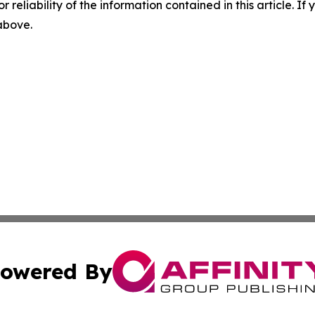
r reliability of the information contained in this article. I
 above.
owered By