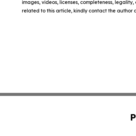
images, videos, licenses, completeness, legality, o
related to this article, kindly contact the author
P