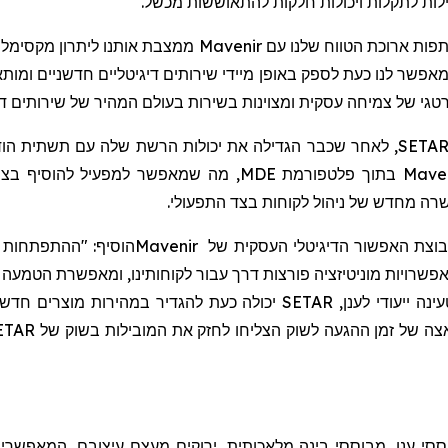
לות לתקלות ויכולות חלקות להתאוששות מכשל.
, מנכ"ל SETAR אמר: "השותפות ארוכת הטווח שלנו עם
ר לנו כעת לספק באופן מיידי שירותים דיגיטליים חדשניים ומותאמ
להוסיף בצו
ה מחדש של ניהול לקוחות בצד התפעולי.
 קבוצת האפשור הדיגיטלי העסקית של
Mavenir
הוסיף: "ההתפתחות 
אפשרויות מוניטיזציה פורצות דרך עבור לקוחותינו, ומאפשרת הטמעה
נה ייעודי לענן,
SETAR
יכולה כעת להגדיר במהירות מוצרים חדשי
ה של זמן ההגעה לשוק הצליחו לחזק את המובילות בשוק של
ETAR
סי ענן, מבוססי בינה מלאכותית, ירוקים מעצם עיצובם, המאפשרי